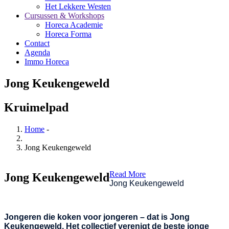
Het Lekkere Westen
Cursussen & Workshops
Horeca Academie
Horeca Forma
Contact
Agenda
Immo Horeca
Jong Keukengeweld
Kruimelpad
Home
-
Jong Keukengeweld
Read More
Jong Keukengeweld
Jong Keukengeweld
Jongeren die koken voor jongeren – dat is Jong
Keukengeweld. Het collectief verenigt de beste jonge